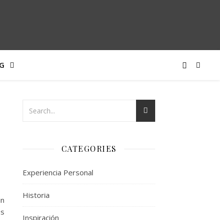
G
CATEGORIES
Experiencia Personal
Historia
in
os
Inspiración