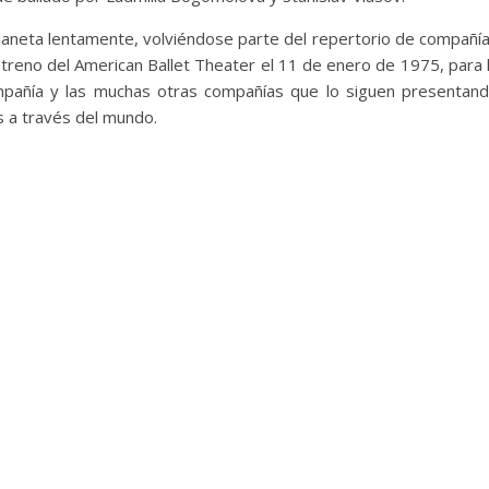
laneta lentamente, volviéndose parte del repertorio de compañí
streno del American Ballet Theater el 11 de enero de 1975, para 
mpañía y las muchas otras compañías que lo siguen presentan
os a través del mundo.