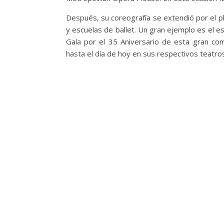
Después, su coreografía se extendió por el p
y escuelas de ballet. Un gran ejemplo es el e
Gala por el 35 Aniversario de esta gran co
hasta el día de hoy en sus respectivos teatr