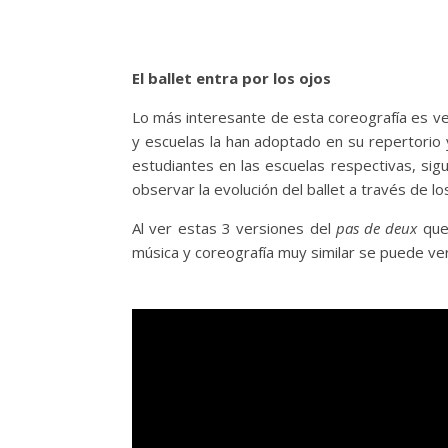
El ballet entra por los ojos
Lo más interesante de esta coreografía es v
y escuelas la han adoptado en su repertorio
estudiantes en las escuelas respectivas, si
observar la evolución del ballet a través de l
Al ver estas 3 versiones del
pas de deux
que 
música y coreografía muy similar se puede ver