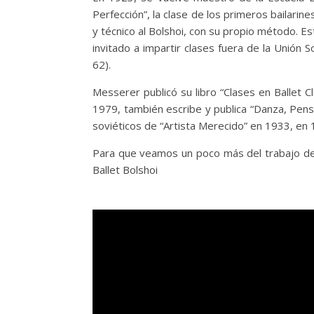
Perfección”, la clase de los primeros bailarine
y técnico al Bolshoi, con su propio método. Es
invitado a impartir clases fuera de la Unión S
62).
Messerer publicó su libro “Clases en Ballet
1979, también escribe y publica “Danza, Pen
soviéticos de “Artista Merecido” en 1933, en 1
Para que veamos un poco más del trabajo de M
Ballet Bolshoi