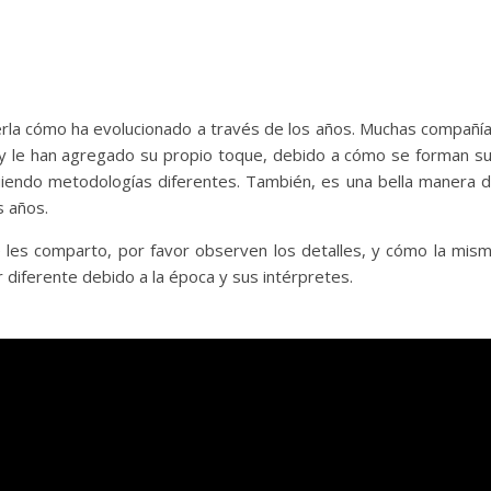
erla cómo ha evolucionado a través de los años. Muchas compañí
 y le han agregado su propio toque, debido a cómo se forman s
guiendo metodologías diferentes. También, es una bella manera 
os años.
les comparto, por favor observen los detalles, y cómo la mis
 diferente debido a la época y sus intérpretes.