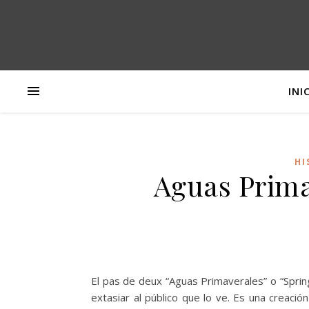
INI
HI
Aguas Prima
El pas de deux “Aguas Primaverales” o “Sprin
extasiar al público que lo ve. Es una creaci